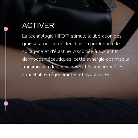
ACTIVER
La technologie HIFD™ stimule la libération des
graisses tout en déclenchant la production de
collagène et d'élastine. Associée à aux actifs
dermocosméceutiques, cette synergie optimise la
transmission des principes actifs aux propriétés
anticellulite, régénérantes et hydratantes.